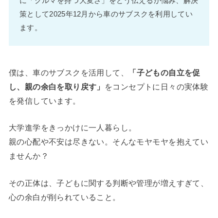
に「クルマを持つ大変さ」をどう伝えるか悩み、解決
策として2025年12月から車のサブスクを利用してい
ます。
僕は、車のサブスクを活用して、
「子どもの自立を促
し、親の余白を取り戻す」
をコンセプトに日々の実体験
を発信しています。
大学進学をきっかけに一人暮らし。
親の心配や不安は尽きない。そんなモヤモヤを抱えてい
ませんか？
その正体は、子どもに関する判断や管理が増えすぎて、
心の余白が削られていること。